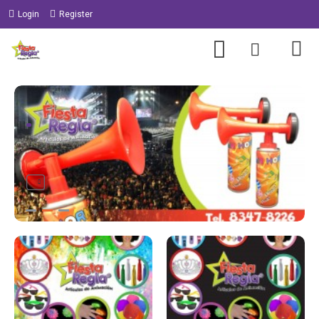
Login
Register