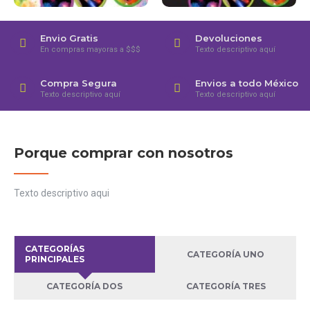
Envio Gratis
Devoluciones
En compras mayoras a $$$
Texto descriptivo aquí
Compra Segura
Envios a todo México
Texto descriptivo aquí
Texto descriptivo aquí
Porque comprar con nosotros
Texto descriptivo aqui
CATEGORÍAS
CATEGORÍA UNO
PRINCIPALES
CATEGORÍA DOS
CATEGORÍA TRES