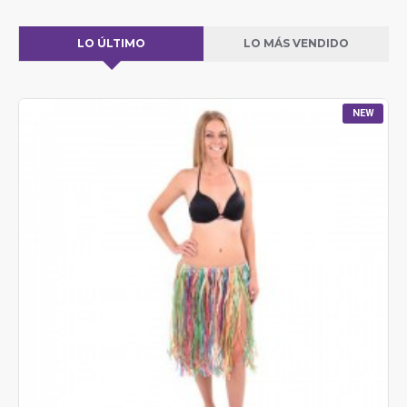
LO ÚLTIMO
LO MÁS VENDIDO
NEW