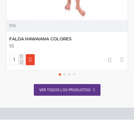
996
FALDA HAWAIANA COLORES
55
VER TODOS LOS PRODUCTOS